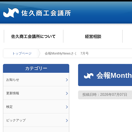
トップページ
会報MonthlyNewsさく 7月号
カテゴリー
会報Mont
お知らせ
更新情報
投稿日時：2026年07月07日
検定
ピックアップ