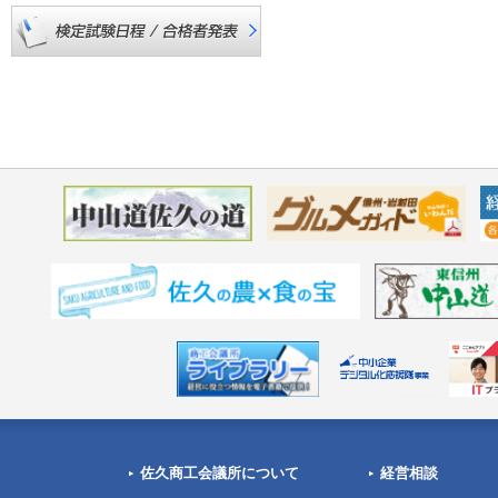
佐久商工会議所について
経営相談