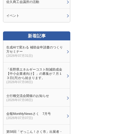
佐久商工会議所の活動
イベント
新着記事
生成AIで変わる 補助金申請書のつくり
方セミナー
(2026年07月31日)
「長野県エネルギーコスト削減助成金
【中小企業者向け】」の募集が７月１
３日(月)から始まります。
(2026年07月08日)
士行種交流会開催のお知らせ
(2026年07月08日)
会報MonthlyNewsさく 7月号
(2026年07月07日)
第58回「ぞっこん！さく市」出展者・