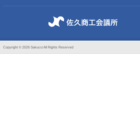
Copyright ©
2026 Sakucci All Rights Reserved