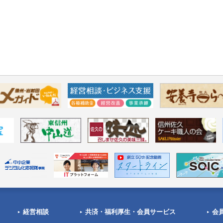
経営相談
共済・福利厚生・会員サービス
会