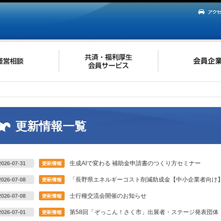
更新情報一覧
生成AIで変わる 補助金申請書のつくり方セミナー
2026-07-31
「長野県エネルギーコスト削減助成金【中小企業者向け】
2026-07-08
士行種交流会開催のお知らせ
2026-07-08
第58回「ぞっこん！さく市」出展者・ステージ発表団体
2026-07-01