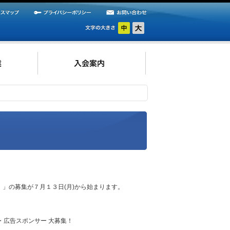
」の募集が７月１３日(月)から始まります。
・広告スポンサー 大募集！