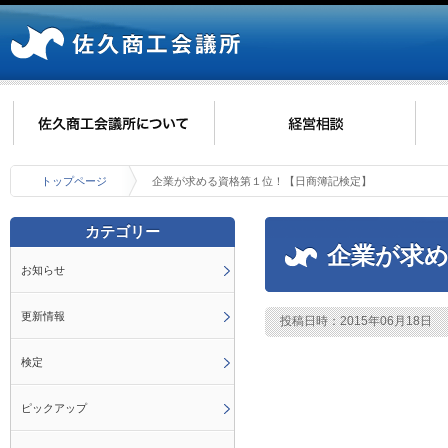
トップページ
企業が求める資格第１位！【日商簿記検定】
カテゴリー
企業が求め
お知らせ
更新情報
投稿日時：2015年06月18日
検定
ピックアップ