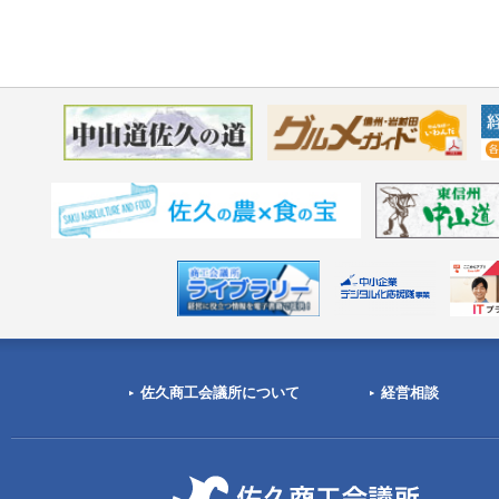
佐久商工会議所について
経営相談