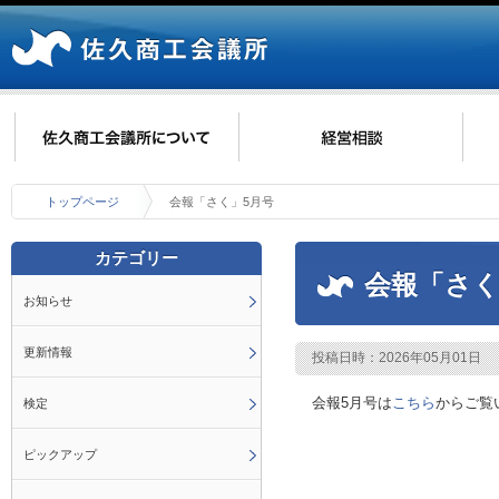
トップページ
会報「さく」5月号
カテゴリー
会報「さく
お知らせ
更新情報
投稿日時：2026年05月01日
会報5月号は
こちら
からご覧
検定
ピックアップ