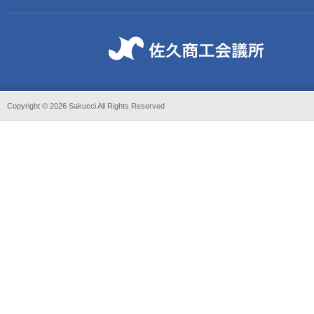
Copyright ©
2026 Sakucci All Rights Reserved