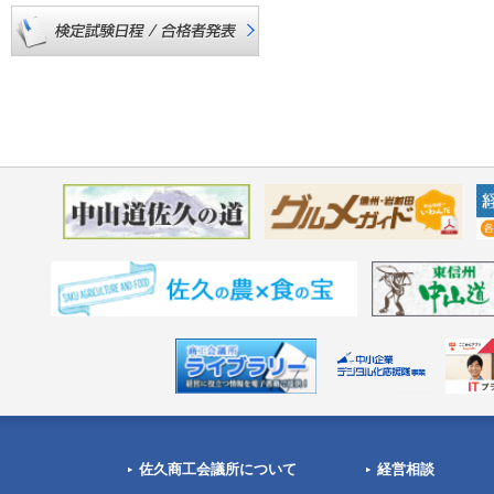
佐久商工会議所について
経営相談