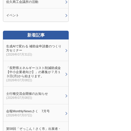
佐久商工会議所の活動
イベント
新着記事
生成AIで変わる 補助金申請書のつくり
方セミナー
(2026年07月31日)
「長野県エネルギーコスト削減助成金
【中小企業者向け】」の募集が７月１
３日(月)から始まります。
(2026年07月08日)
士行種交流会開催のお知らせ
(2026年07月08日)
会報MonthlyNewsさく 7月号
(2026年07月07日)
第58回「ぞっこん！さく市」出展者・