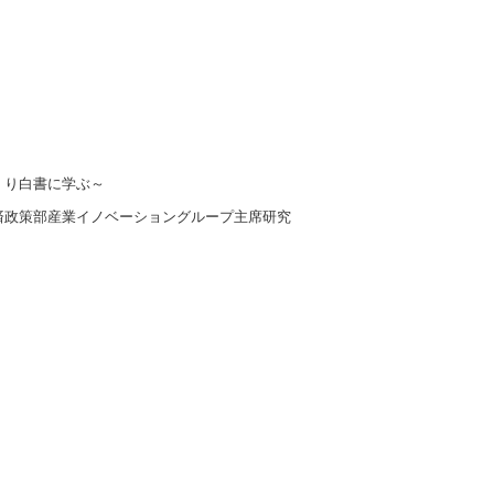
り白書に学ぶ～
政策部産業イノベーショングループ主席研究