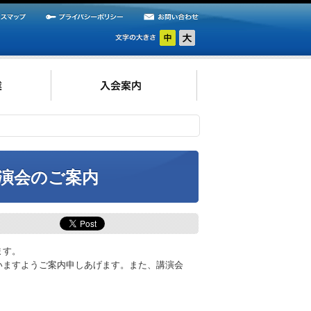
演会のご案内
ます。
いますようご案内申しあげます。また、講演会