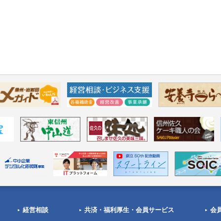
経営相談
共済・福利厚生・会員サービス
会