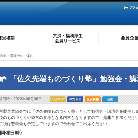
強会・講演会のご案内
「佐久先端ものづくり塾」勉強会・講
稿日時：2023年08月08日
所製造業部会では「佐久先端ものづくり塾」として勉強会・講演会を開催し
後のものづくりや経営の参考となる内容となりますので、是非ご参加くださ
了後は懇親会も予定していますので合わせてご出席ください。
開催日時〉