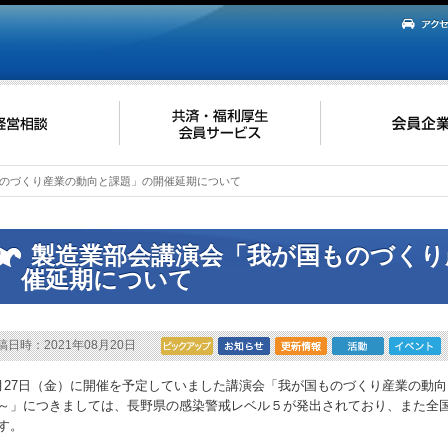
のづくり産業の動向と課題」の開催延期について
製造業部会講演会「我が国ものづくり
催延期について
稿日時：2021年08月20日
月27日（金）に開催を予定していました講演会「我が国ものづくり産業の動向と
～」につきましては、長野県の感染警戒レベル５が発出されており、また全
す。