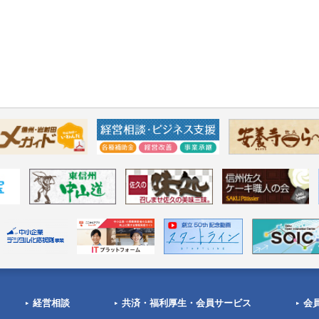
経営相談
共済・福利厚生・会員サービス
会