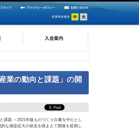
産業の動向と課題」の開
課題 ～2021年版ものづくり白書を中心とし
国的な感染拡大の状況を踏まえて開催を延期し