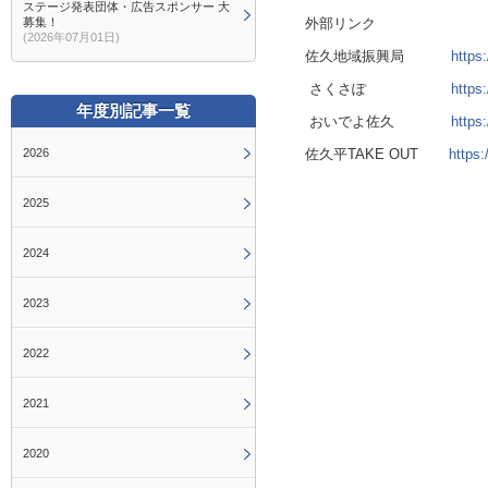
ステージ発表団体・広告スポンサー 大
募集！
外部リンク
(2026年07月01日)
佐久地域振興局
https
さくさぽ
https
年度別記事一覧
おいでよ佐久
https
2026
佐久平TAKE OUT
https:
2025
2024
2023
2022
2021
2020