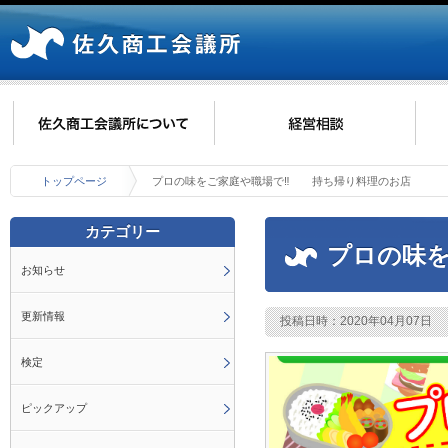
トップページ
プロの味をご家庭や職場で‼ 持ち帰り料理のお店
カテゴリー
プロの味
お知らせ
更新情報
投稿日時：2020年04月07日
検定
ピックアップ