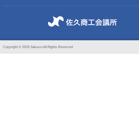
Copyright ©
2026 Sakucci All Rights Reserved