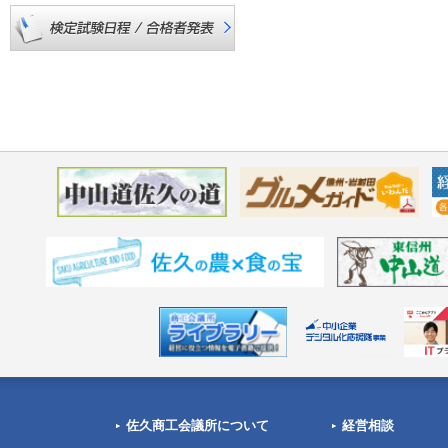
佐久商工会議所について
経営相談