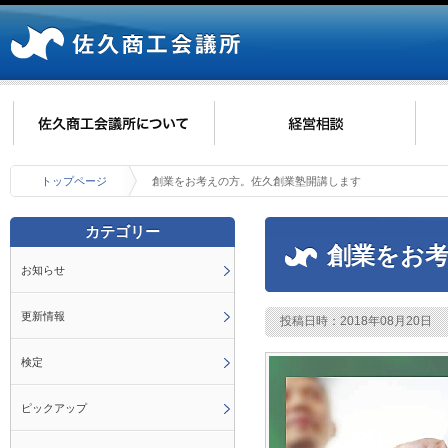
トップページ
創業をお考えの方。佐久創業塾開講します
カテゴリー
創業をお
お知らせ
更新情報
投稿日時：2018年08月20日
検定
ピックアップ