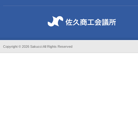
Copyright ©
2026 Sakucci All Rights Reserved