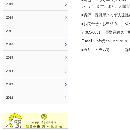
■対象 サラリーマン・学生
2019
いただけます。また、創業
■講師 長野県よろず支援拠
2018
■お問合せ・お申込み 佐
2017
〒385-0051 長野県佐久市中込２
E-mail：info@sakucci.or.jp
2016
■カリキュラム等 詳細
2015
2014
2013
2012