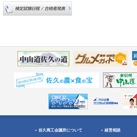
佐久商工会議所について
経営相談