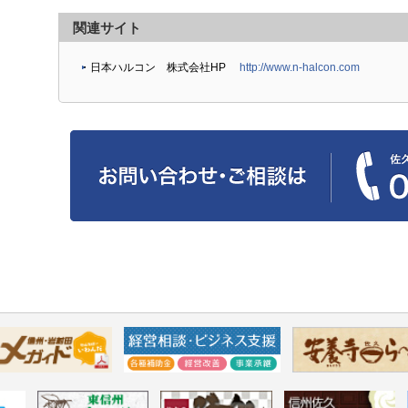
関連サイト
・日本ハルコン 株式会社HP
http://www.n-halcon.com