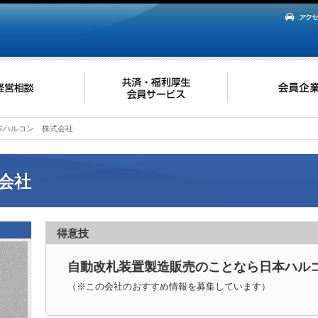
本ハルコン 株式会社
会社
得意技
自動改札装置製造販売のことなら日本ハ
（※この会社のおすすめ情報を募集しています）