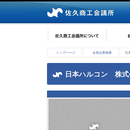
トップページ
会員企業検索
日
日本ハルコン 株式