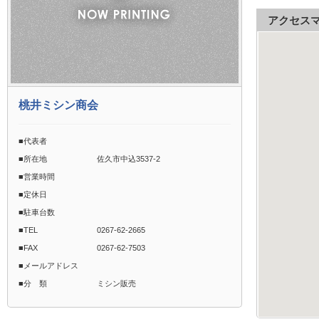
アクセス
桃井ミシン商会
■代表者
■所在地
佐久市中込3537-2
■営業時間
■定休日
■駐車台数
■TEL
0267-62-2665
■FAX
0267-62-7503
■メールアドレス
■分 類
ミシン販売