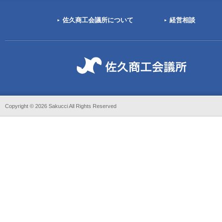
佐久商工会議所について
経営相談
Copyright ©
2026 Sakucci All Rights Reserved