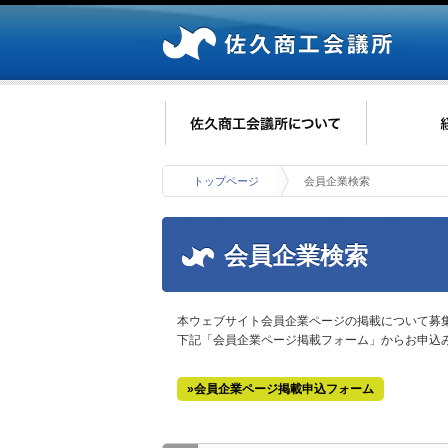
トップページ
会員企業検索
会員企業検索
本ウェブサイト会員企業ページの掲載について募
下記「会員企業ページ掲載フォーム」からお申込
»会員企業ページ掲載申込フォーム