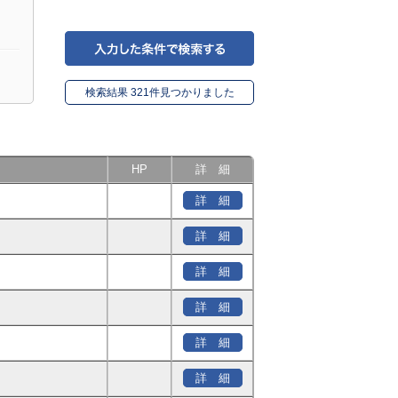
検索結果 321件見つかりました
HP
詳 細
詳 細
詳 細
詳 細
詳 細
詳 細
詳 細