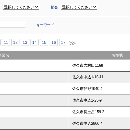
部会
キーワード
≫
11
12
13
14
15
16
17
企業名
所在地
佐久市岩村田1168
佐久市中込1-16-11
佐久市伴野1940-4
佐久市中込2-25-9
佐久市長土呂159-2
佐久市中込2966-4