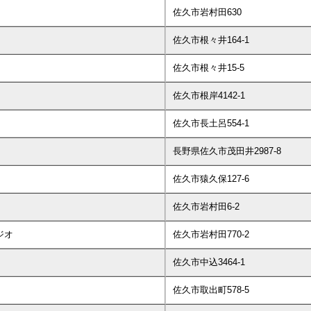
佐久市岩村田630
佐久市根々井164-1
佐久市根々井15-5
佐久市根岸4142-1
佐久市長土呂554-1
長野県佐久市茂田井2987-8
佐久市猿久保127-6
佐久市岩村田6-2
ジオ
佐久市岩村田770-2
佐久市中込3464-1
佐久市取出町578-5