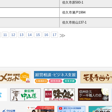
佐久市原593-1
佐久市瀬戸1994
佐久市前山137-1
≫
11
12
13
14
15
16
17