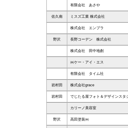
有限会社 あさや
佐久南
ミスズ工業 株式会社
株式会社 エンプラ
野沢
長野コーデン 株式会社
株式会社 田中地創
㈱ケー・アイ・エス
有限会社 タイム社
岩村田
株式会社grace
岩村田
でじたる屋フォト＆デザインスタ
カリーノ美容室
野沢
高田塗装㈱