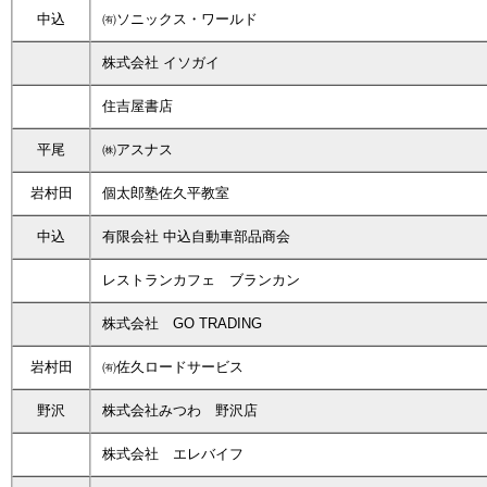
中込
㈲ソニックス・ワールド
株式会社 イソガイ
住吉屋書店
平尾
㈱アスナス
岩村田
個太郎塾佐久平教室
中込
有限会社 中込自動車部品商会
レストランカフェ ブランカン
株式会社 GO TRADING
岩村田
㈲佐久ロードサービス
野沢
株式会社みつわ 野沢店
株式会社 エレバイフ