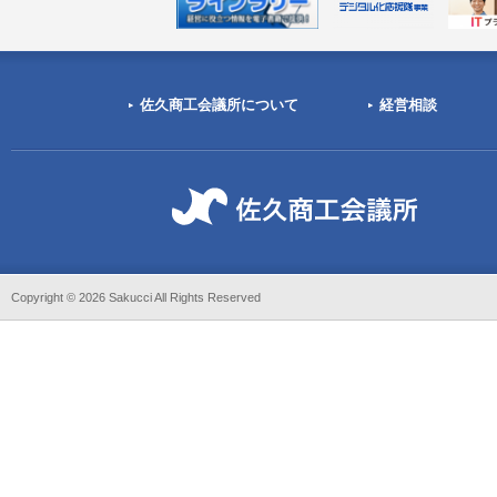
佐久商工会議所について
経営相談
Copyright ©
2026 Sakucci All Rights Reserved