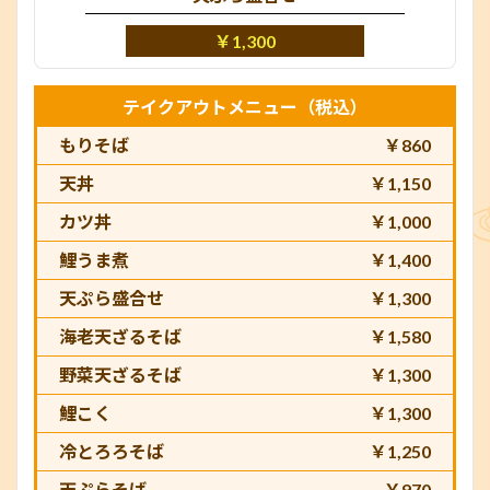
￥1,300
テイクアウトメニュー（税込）
もりそば
￥860
天丼
￥1,150
カツ丼
￥1,000
鯉うま煮
￥1,400
天ぷら盛合せ
￥1,300
海老天ざるそば
￥1,580
野菜天ざるそば
￥1,300
鯉こく
￥1,300
冷とろろそば
￥1,250
天ぷらそば
￥970