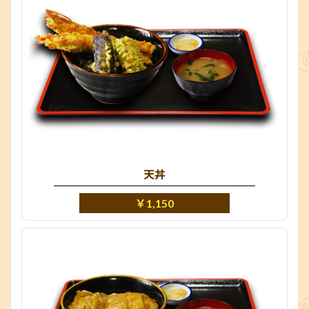
天丼
￥1,150